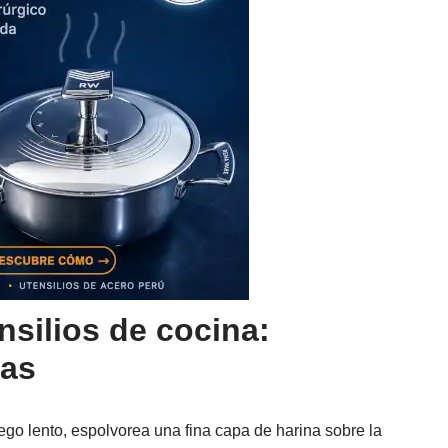
nsilios de cocina:
pas
ego lento, espolvorea una fina capa de harina sobre la