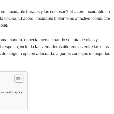
cero inoxidable baratas y las costosas? El acero inoxidable ha
 cocina. El acero inoxidable brillante es atractivo, conductor
piar.
isma manera, especialmente cuando se trata de ollas y
 respecto, incluida las verdaderas diferencias entre las ollas
es de elegir la opción adecuada, algunos consejos de expertos
ión multicapas