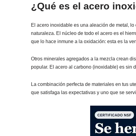
¿Qué es el acero inox
El acero inoxidable es una aleación de metal, lo
naturaleza. El núcleo de todo el acero es el hier
que lo hace inmune a la oxidación: esta es la ve
Otros minerales agregados a la mezcla crean dist
popular. El acero al carbono (inoxidable) es sin
La combinación perfecta de materiales en tus ute
que satisfaga las expectativas y uno que se serv