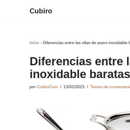
Cubiro
Saltar
al
contenido
Inicio
-
Diferencias entre las ollas de acero inoxidable 
Diferencias entre 
inoxidable baratas
por
CubiroCom
13/02/2023
Temas de conversaci