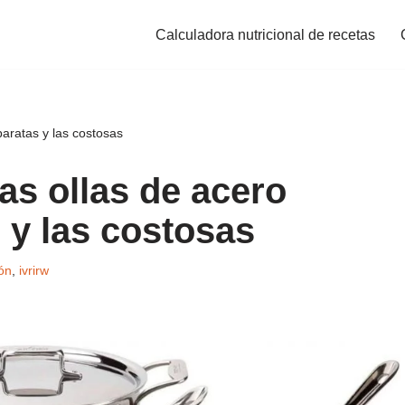
Calculadora nutricional de recetas
baratas y las costosas
las ollas de acero
 y las costosas
ón
,
ivrirw