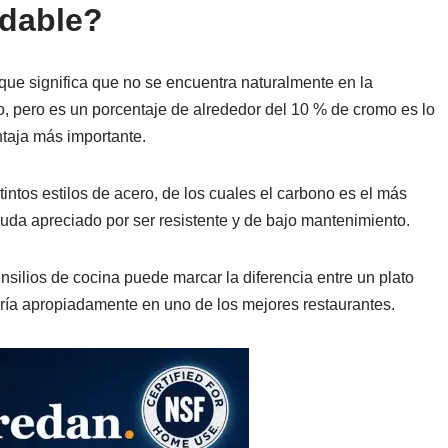
idable?
 que significa que no se encuentra naturalmente en la
ro, pero es un porcentaje de alrededor del 10 % de cromo es lo
ntaja más importante.
intos estilos de acero, de los cuales el carbono es el más
 duda apreciado por ser resistente y de bajo mantenimiento.
nsilios de cocina puede marcar la diferencia entre un plato
iría apropiadamente en uno de los mejores restaurantes.