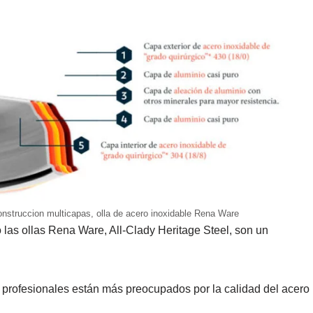
onstruccion multicapas, olla de acero inoxidable Rena Ware
 las ollas Rena Ware, All-Clady Heritage Steel, son un
s profesionales están más preocupados por la calidad del acero