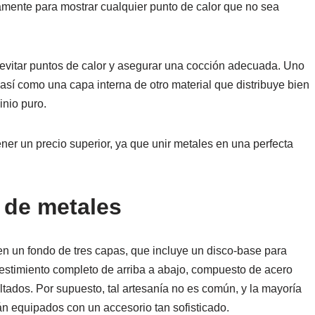
ntamente para mostrar cualquier punto de calor que no sea
a evitar puntos de calor y asegurar una cocción adecuada. Uno
sí como una capa interna de otro material que distribuye bien
inio puro.
ener un precio superior, ya que unir metales en una perfecta
 de metales
en un fondo de tres capas, que incluye un disco-base para
revestimiento completo de arriba a abajo, compuesto de acero
ltados. Por supuesto, tal artesanía no es común, y la mayoría
án equipados con un accesorio tan sofisticado.