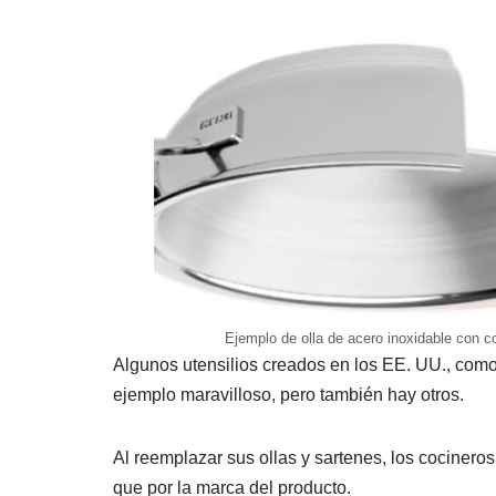
Ejemplo de olla de acero inoxidable con c
Algunos utensilios creados en los EE. UU., como
ejemplo maravilloso, pero también hay otros.
Al reemplazar sus ollas y sartenes, los cocinero
que por la marca del producto.