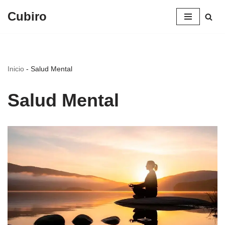
Cubiro
Saltar
al
contenido
Inicio
-
Salud Mental
Salud Mental