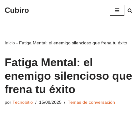
Cubiro
Saltar
al
contenido
Inicio
-
Fatiga Mental: el enemigo silencioso que frena tu éxito
Fatiga Mental: el
enemigo silencioso que
frena tu éxito
por
Tecnobitio
15/08/2025
Temas de conversación