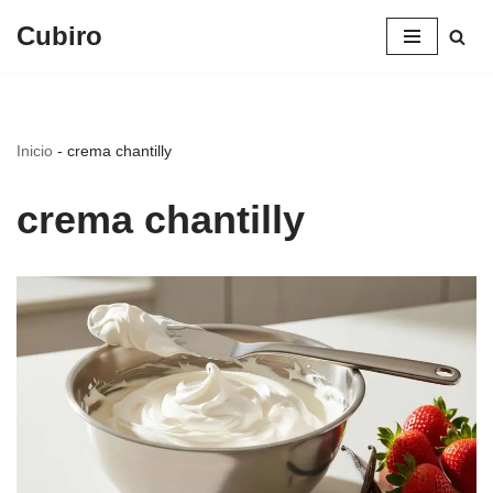
Cubiro
Saltar
al
contenido
Inicio
-
crema chantilly
crema chantilly