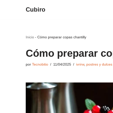
Cubiro
Saltar
al
contenido
Inicio
-
Cómo preparar copas chantilly
Cómo preparar cop
por
Tecnobitio
11/04/2025
ivrirw
,
postres y dulces