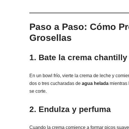
Paso a Paso: Cómo Pr
Grosellas
1. Bate la crema chantill
En un bowl frío, vierte la crema de leche y comie
dos o tres cucharadas de
agua helada
mientras 
se corte.
2. Endulza y perfuma
Cuando la crema comience a formar picos suaves