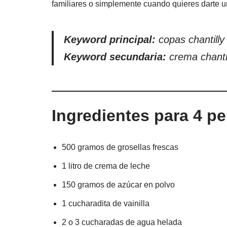
familiares o simplemente cuando quieres darte u
Keyword principal:
copas chantilly
Keyword secundaria:
crema chantil
Ingredientes para 4 p
500 gramos de grosellas frescas
1 litro de crema de leche
150 gramos de azúcar en polvo
1 cucharadita de vainilla
2 o 3 cucharadas de agua helada