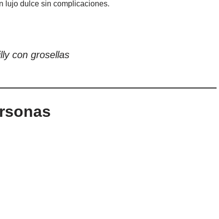
n lujo dulce sin complicaciones.
ly con grosellas
ersonas