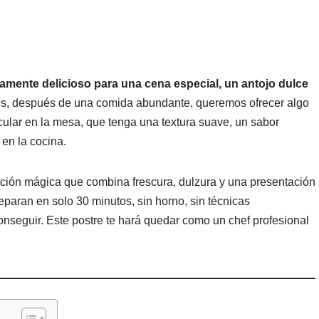
tamente delicioso para una cena especial, un antojo dulce
, después de una comida abundante, queremos ofrecer algo
ular en la mesa, que tenga una textura suave, un sabor
 en la cocina.
ción mágica que combina frescura, dulzura y una presentación
eparan en solo 30 minutos, sin horno, sin técnicas
onseguir. Este postre te hará quedar como un chef profesional