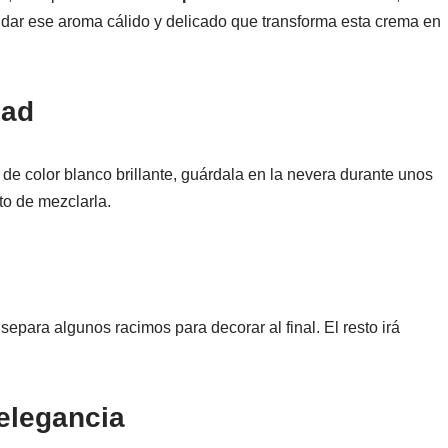
dar ese aroma cálido y delicado que transforma esta crema en
dad
de color blanco brillante, guárdala en la nevera durante unos
o de mezclarla.
 separa algunos racimos para decorar al final. El resto irá
 elegancia