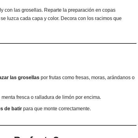
ly con las grosellas. Reparte la preparación en copas
e se luzca cada capa y color. Decora con los racimos que
.
zar las grosellas
por frutas como fresas, moras, arándanos o
 menta fresca o ralladura de limón por encima.
s de batir
para que monte correctamente.