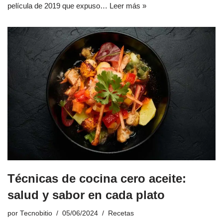
película de 2019 que expuso…
Leer más »
Técnicas de cocina cero aceite:
salud y sabor en cada plato
por
Tecnobitio
05/06/2024
Recetas