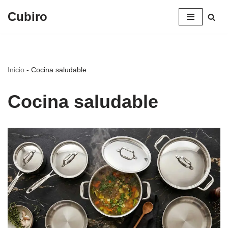
Cubiro
Saltar
al
contenido
Inicio
-
Cocina saludable
Cocina saludable