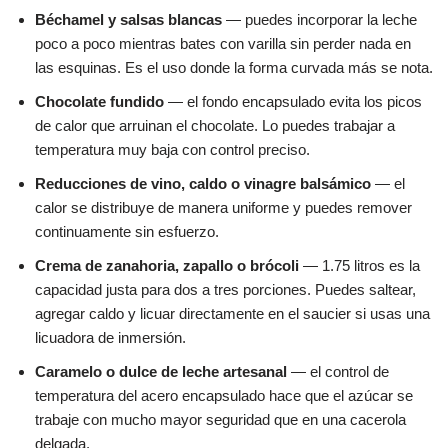
Béchamel y salsas blancas
— puedes incorporar la leche
poco a poco mientras bates con varilla sin perder nada en
las esquinas. Es el uso donde la forma curvada más se nota.
Chocolate fundido
— el fondo encapsulado evita los picos
de calor que arruinan el chocolate. Lo puedes trabajar a
temperatura muy baja con control preciso.
Reducciones de vino, caldo o vinagre balsámico
— el
calor se distribuye de manera uniforme y puedes remover
continuamente sin esfuerzo.
Crema de zanahoria, zapallo o brócoli
— 1.75 litros es la
capacidad justa para dos a tres porciones. Puedes saltear,
agregar caldo y licuar directamente en el saucier si usas una
licuadora de inmersión.
Caramelo o dulce de leche artesanal
— el control de
temperatura del acero encapsulado hace que el azúcar se
trabaje con mucho mayor seguridad que en una cacerola
delgada.