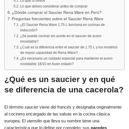
Lo que sí ofrece
Lo que debes considerar antes de comprar
¿Dónde comprar el Saucier Rena Ware en Perú?
Preguntas frecuentes sobre el Saucier Rena Ware
¿El Saucier Rena Ware 1.75 L funciona en cocinas de
inducción?
¿Se puede cocinar sin aceite en el saucier de acero
inoxidable?
¿Cuál es la diferencia entre el saucier de 1.75 L y los modelos
de mayor capacidad de Rena Ware?
¿Es necesario un cuidado especial para mantener el acero
inoxidable 18/10 en buen estado?
¿Qué es un saucier y en qué
se diferencia de una cacerola?
El término
saucier
viene del francés y designaba originalmente
al cocinero encargado de las salsas en la cocina clásica
europea. El utensilio que lleva su nombre tiene una
característica que lo define por completo: sus
paredes