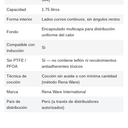
Capacidad
1.75 litros
Forma interior
Lados curvos continuos, sin ángulos rectos
Encapsulado multicapa para distribución
Fondo
uniforme del calor
Compatible con
Sí
inducción
Sin PTFE /
Sí — no contiene teflón ni recubrimientos
PFOA
antiadherentes tóxicos
Técnica de
Cocción sin aceite o con mínima cantidad
cocción
(método Rena Ware)
Marca
Rena Ware International
País de
Perú (a través de distribuidores
distribución
autorizados)