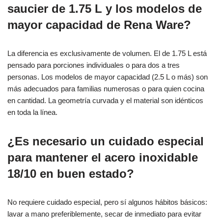
saucier de 1.75 L y los modelos de
mayor capacidad de Rena Ware?
La diferencia es exclusivamente de volumen. El de 1.75 L está
pensado para porciones individuales o para dos a tres
personas. Los modelos de mayor capacidad (2.5 L o más) son
más adecuados para familias numerosas o para quien cocina
en cantidad. La geometría curvada y el material son idénticos
en toda la línea.
¿Es necesario un cuidado especial
para mantener el acero inoxidable
18/10 en buen estado?
No requiere cuidado especial, pero sí algunos hábitos básicos:
lavar a mano preferiblemente, secar de inmediato para evitar