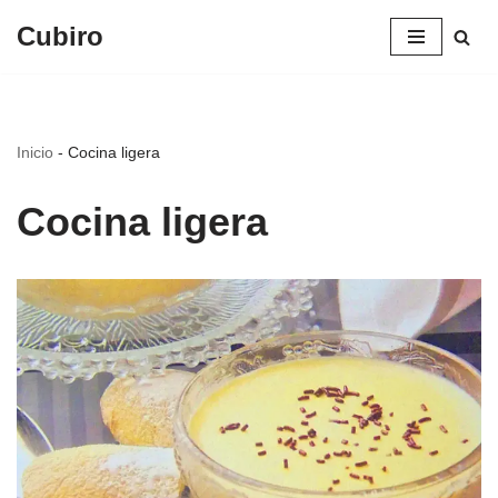
Cubiro
Saltar
al
contenido
Inicio
-
Cocina ligera
Cocina ligera