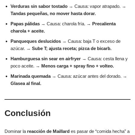
Verduras sin sabor tostado
→ Causa: vapor atrapado. →
Tandas pequeñas, no mover hasta dorar.
Papas pálidas
→ Causa: charola fría. →
Precalienta
charola + aceite.
Panqueques deslucidos
→ Causa: baja T o exceso de
azúcar. →
Sube T; ajusta receta; pizca de bicarb.
Hamburguesa sin sear en airfryer
→ Causa: cesta llena y
poco aceite. →
Menos carga + spray fino + volteo.
Marinada quemada
→ Causa: azúcar antes del dorado. →
Glasea al final.
Conclusión
Dominar la
reacción de Maillard
es pasar de “comida hecha” a