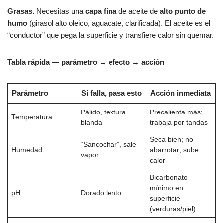
Grasas.
Necesitas una
capa fina
de aceite de
alto punto de
humo
(girasol alto oleico, aguacate, clarificada). El aceite es el
“conductor” que pega la superficie y transfiere calor sin quemar.
Tabla rápida — parámetro → efecto → acción
Parámetro
Si falla, pasa esto
Acción inmediata
Pálido, textura
Precalienta más;
Temperatura
blanda
trabaja por tandas
Seca bien; no
“Sancochar”, sale
Humedad
abarrotar; sube
vapor
calor
Bicarbonato
mínimo en
pH
Dorado lento
superficie
(verduras/piel)