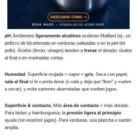
pH.
Ambientes
ligeramente alcalinos
aceleran Maillard (ej.: un
pellizco de bicarbonato en verduras salteadas o en la piel del
pollo). Ácidos (limón, vinagre) tienden a
frenar
el dorado: úsalos
al final o en marinadas cortas.
Humedad.
Superficie mojada = vapor =
gris
. Seca con papel,
sala al final
si te cuesta dorar (o sala y deja que “llore” y vuelve
a secar), y evita sartenes abarrotadas que sueltan jugos.
Superficie & contacto.
Más
área de contacto
= más dorado.
Para bistec y hamburguesa, la
presión ligera al principio
ayuda (sin exprimir jugos). Para verduras, usa plancha o sartén
amplia.