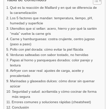
Qué es la reacción de Maillard y en qué se diferencia de
la caramelización
Los 5 factores que mandan: temperatura, tiempo, pH,
humedad y superficie
Utensilios que sí sellan: acero, hierro y por qué la sartén
“mala” vuelve la carne gris
Carne y hamburguesas: costra crujiente, centro jugoso
(paso a paso)
Pollo con piel dorada: cómo evitar la piel flácida
Verduras salteadas con sabor tostado, no hervidas
Papas al horno y panqueques dorados: color parejo y
textura
Airfryer con sear real: ajustes de carga, aceite y
precalentado
Marinadas y glaseados dulces: cómo dorar sin quemar
azúcar
Seguridad y salud: acrilamida y cómo cocinar de forma
más segura
Errores comunes y soluciones rápidas (cheatsheet)
Conclusión