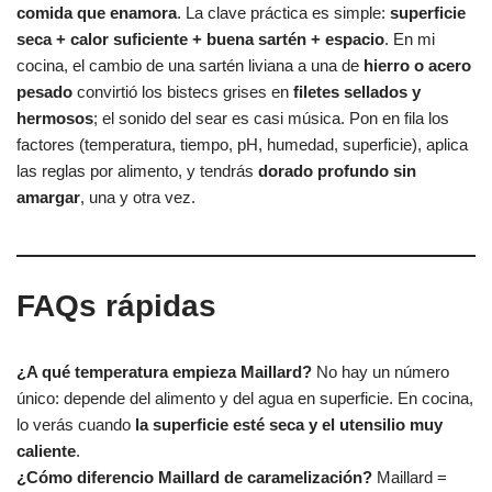
comida que enamora
. La clave práctica es simple:
superficie
seca + calor suficiente + buena sartén + espacio
. En mi
cocina, el cambio de una sartén liviana a una de
hierro o acero
pesado
convirtió los bistecs grises en
filetes sellados y
hermosos
; el sonido del sear es casi música. Pon en fila los
factores (temperatura, tiempo, pH, humedad, superficie), aplica
las reglas por alimento, y tendrás
dorado profundo sin
amargar
, una y otra vez.
FAQs rápidas
¿A qué temperatura empieza Maillard?
No hay un número
único: depende del alimento y del agua en superficie. En cocina,
lo verás cuando
la superficie esté seca y el utensilio muy
caliente
.
¿Cómo diferencio Maillard de caramelización?
Maillard =