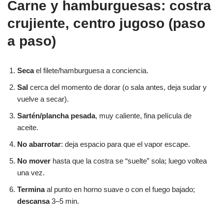
Carne y hamburguesas: costra
crujiente, centro jugoso (paso
a paso)
Seca
el filete/hamburguesa a conciencia.
Sal
cerca del momento de dorar (o sala antes, deja sudar y
vuelve a secar).
Sartén/plancha pesada
, muy caliente, fina película de
aceite.
No abarrotar
: deja espacio para que el vapor escape.
No mover
hasta que la costra se “suelte” sola; luego voltea
una vez.
Termina
al punto en horno suave o con el fuego bajado;
descansa
3–5 min.