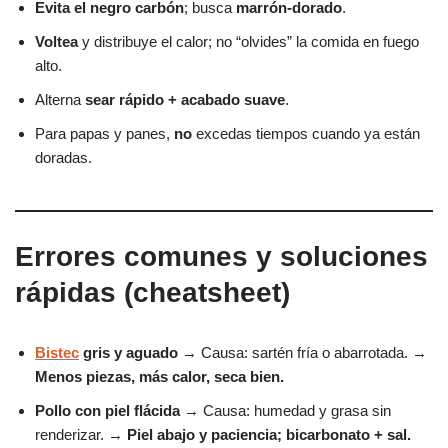
Evita el negro carbón
; busca
marrón-dorado
.
Voltea
y distribuye el calor; no “olvides” la comida en fuego
alto.
Alterna
sear rápido + acabado suave
.
Para papas y panes,
no
excedas tiempos cuando ya están
doradas.
Errores comunes y soluciones
rápidas (cheatsheet)
Bistec
gris y aguado
→ Causa: sartén fría o abarrotada. →
Menos piezas, más calor, seca bien.
Pollo con piel flácida
→ Causa: humedad y grasa sin
renderizar. →
Piel abajo y paciencia; bicarbonato + sal.