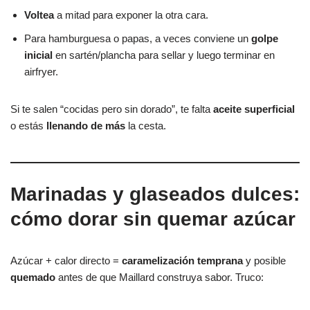
Voltea
a mitad para exponer la otra cara.
Para hamburguesa o papas, a veces conviene un
golpe
inicial
en sartén/plancha para sellar y luego terminar en
airfryer.
Si te salen “cocidas pero sin dorado”, te falta
aceite superficial
o estás
llenando de más
la cesta.
Marinadas y glaseados dulces:
cómo dorar sin quemar azúcar
Azúcar + calor directo =
caramelización temprana
y posible
quemado
antes de que Maillard construya sabor. Truco: