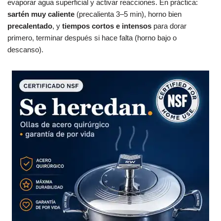
evaporar agua superficial y activar reacciones. En práctica:
sartén muy caliente
(precalienta 3–5 min), horno bien
precalentado
, y
tiempos cortos e intensos
para dorar
primero, terminar después si hace falta (horno bajo o
descanso).