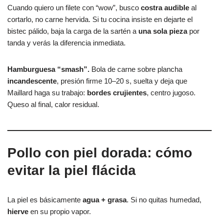
Cuando quiero un filete con “wow”, busco
costra audible
al
cortarlo, no carne hervida. Si tu cocina insiste en dejarte el
bistec pálido, baja la carga de la sartén a
una sola pieza
por
tanda y verás la diferencia inmediata.
Hamburguesa “smash”.
Bola de carne sobre plancha
incandescente
, presión firme 10–20 s, suelta y deja que
Maillard haga su trabajo:
bordes crujientes
, centro jugoso.
Queso al final, calor residual.
Pollo con piel dorada: cómo
evitar la piel flácida
La piel es básicamente
agua + grasa
. Si no quitas humedad,
hierve
en su propio vapor.