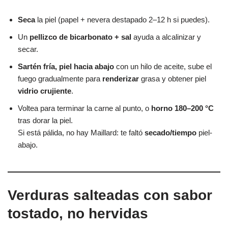
Seca
la piel (papel + nevera destapado 2–12 h si puedes).
Un
pellizco de bicarbonato + sal
ayuda a alcalinizar y
secar.
Sartén fría, piel hacia abajo
con un hilo de aceite, sube el
fuego gradualmente para
renderizar
grasa y obtener piel
vidrio crujiente
.
Voltea para terminar la carne al punto, o
horno 180–200 °C
tras dorar la piel.
Si está pálida, no hay Maillard: te faltó
secado/tiempo
piel-
abajo.
Verduras salteadas con sabor
tostado, no hervidas