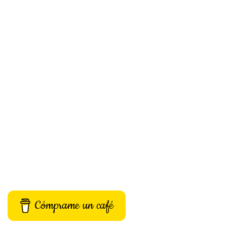
Cómprame un café