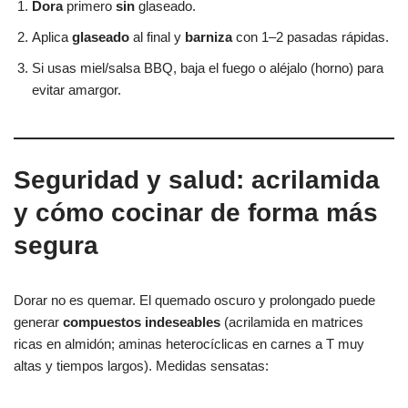
Dora
primero
sin
glaseado.
Aplica
glaseado
al final y
barniza
con 1–2 pasadas rápidas.
Si usas miel/salsa BBQ, baja el fuego o aléjalo (horno) para
evitar amargor.
Seguridad y salud: acrilamida
y cómo cocinar de forma más
segura
Dorar no es quemar. El quemado oscuro y prolongado puede
generar
compuestos indeseables
(acrilamida en matrices
ricas en almidón; aminas heterocíclicas en carnes a T muy
altas y tiempos largos). Medidas sensatas: