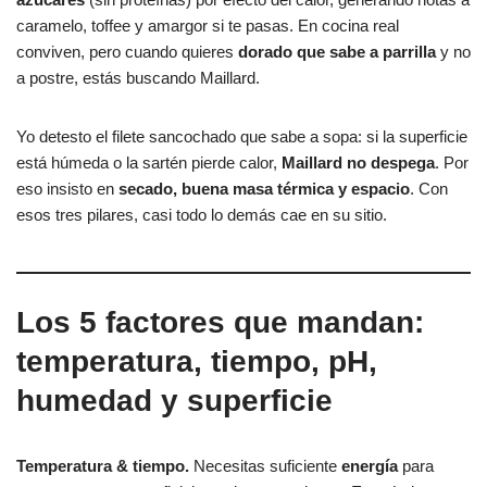
caramelo, toffee y amargor si te pasas. En cocina real
conviven, pero cuando quieres
dorado que sabe a parrilla
y no
a postre, estás buscando Maillard.
Yo detesto el filete sancochado que sabe a sopa: si la superficie
está húmeda o la sartén pierde calor,
Maillard no despega
. Por
eso insisto en
secado, buena masa térmica y espacio
. Con
esos tres pilares, casi todo lo demás cae en su sitio.
Los 5 factores que mandan:
temperatura, tiempo, pH,
humedad y superficie
Temperatura & tiempo.
Necesitas suficiente
energía
para