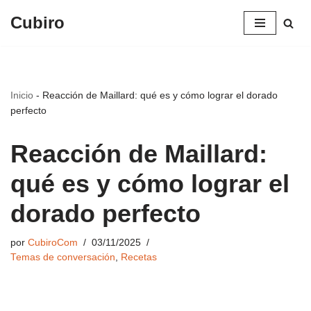
Cubiro
Saltar
al
contenido
Inicio
-
Reacción de Maillard: qué es y cómo lograr el dorado
perfecto
Reacción de Maillard:
qué es y cómo lograr el
dorado perfecto
por
CubiroCom
03/11/2025
Temas de conversación
,
Recetas