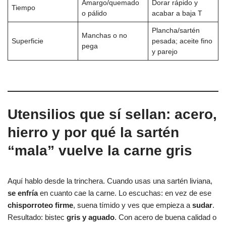
Amargo/quemado
Dorar rápido y
Tiempo
o pálido
acabar a baja T
Plancha/sartén
Manchas o no
Superficie
pesada; aceite fino
pega
y parejo
Utensilios que sí sellan: acero,
hierro y por qué la sartén
“mala” vuelve la carne gris
Aquí hablo desde la trinchera. Cuando usas una sartén liviana,
se enfría
en cuanto cae la carne. Lo escuchas: en vez de ese
chisporroteo firme
, suena tímido y ves que empieza a
sudar
.
Resultado: bistec
gris y aguado
. Con acero de buena calidad o