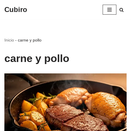
Cubiro
Saltar
al
contenido
Inicio
-
carne y pollo
carne y pollo