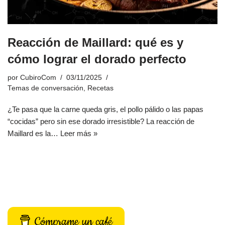
Reacción de Maillard: qué es y
cómo lograr el dorado perfecto
por
CubiroCom
03/11/2025
Temas de conversación
,
Recetas
¿Te pasa que la carne queda gris, el pollo pálido o las papas
“cocidas” pero sin ese dorado irresistible? La reacción de
Maillard es la…
Leer más »
Cómprame un café