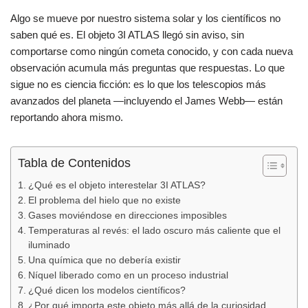
a
h
o
Algo se mueve por nuestro sistema solar y los científicos no
c
at
m
saben qué es. El objeto 3I ATLAS llegó sin aviso, sin
e
s
p
comportarse como ningún cometa conocido, y con cada nueva
b
A
ar
observación acumula más preguntas que respuestas. Lo que
sigue no es ciencia ficción: es lo que los telescopios más
o
p
tir
avanzados del planeta —incluyendo el James Webb— están
o
p
reportando ahora mismo.
k
Tabla de Contenidos
¿Qué es el objeto interestelar 3I ATLAS?
El problema del hielo que no existe
Gases moviéndose en direcciones imposibles
Temperaturas al revés: el lado oscuro más caliente que el
iluminado
Una química que no debería existir
Níquel liberado como en un proceso industrial
¿Qué dicen los modelos científicos?
¿Por qué importa este objeto más allá de la curiosidad