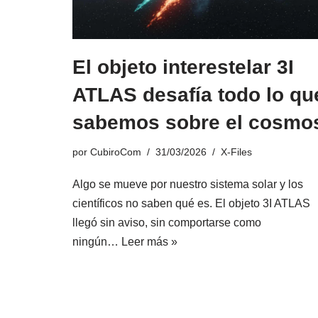
El objeto interestelar 3I
ATLAS desafía todo lo qu
sabemos sobre el cosmo
por
CubiroCom
31/03/2026
X-Files
Algo se mueve por nuestro sistema solar y los
científicos no saben qué es. El objeto 3I ATLAS
llegó sin aviso, sin comportarse como
ningún…
Leer más »