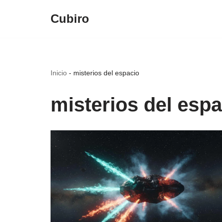
Cubiro
Saltar
al
contenido
Inicio
-
misterios del espacio
misterios del espa