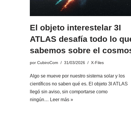
El objeto interestelar 3I
ATLAS desafía todo lo qu
sabemos sobre el cosmo
por
CubiroCom
31/03/2026
X-Files
Algo se mueve por nuestro sistema solar y los
científicos no saben qué es. El objeto 3I ATLAS
llegó sin aviso, sin comportarse como
ningún…
Leer más »