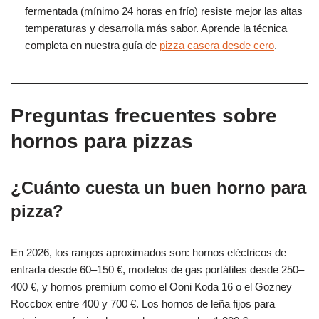
fermentada (mínimo 24 horas en frío) resiste mejor las altas
temperaturas y desarrolla más sabor. Aprende la técnica
completa en nuestra guía de
pizza casera desde cero
.
Preguntas frecuentes sobre
hornos para pizzas
¿Cuánto cuesta un buen horno para
pizza?
En 2026, los rangos aproximados son: hornos eléctricos de
entrada desde 60–150 €, modelos de gas portátiles desde 250–
400 €, y hornos premium como el Ooni Koda 16 o el Gozney
Roccbox entre 400 y 700 €. Los hornos de leña fijos para