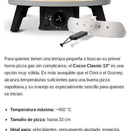
Para quienes tienen una terraza pequeña o buscan su primer
horno pizza gas sin complicarse, el
Cozze Classic 13″
es una
opción muy sólida. Es más asequible que el Ooni o el Gozney,
alcanza temperaturas suficientes para una buena pizza
napolitana y su manejo es especialmente sencillo para quienes
se inician.
Temperatura máxima:
~450 °C
Tamaño de pizza:
hasta 33 cm
Ideal para:
principiantes, presupuesto ajustado, espacios