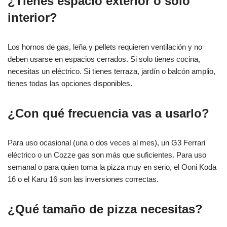
¿Tienes espacio exterior o solo
interior?
Los hornos de gas, leña y pellets requieren ventilación y no
deben usarse en espacios cerrados. Si solo tienes cocina,
necesitas un eléctrico. Si tienes terraza, jardín o balcón amplio,
tienes todas las opciones disponibles.
¿Con qué frecuencia vas a usarlo?
Para uso ocasional (una o dos veces al mes), un G3 Ferrari
eléctrico o un Cozze gas son más que suficientes. Para uso
semanal o para quien toma la pizza muy en serio, el Ooni Koda
16 o el Karu 16 son las inversiones correctas.
¿Qué tamaño de pizza necesitas?