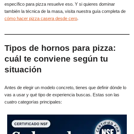
específico para pizza resuelve eso. Y si quieres dominar
también la técnica de la masa, visita nuestra guía completa de
cómo hacer pizza casera desde cero
.
Tipos de hornos para pizza:
cuál te conviene según tu
situación
Antes de elegir un modelo concreto, tienes que definir dónde lo
vas a usar y qué tipo de experiencia buscas. Estas son las
cuatro categorías principales: