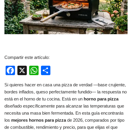
Compartir este artículo:
F
X
W
C
a
h
o
Si quieres hacer en casa una pizza de verdad —base crujiente,
c
at
m
bordes inflados, queso perfectamente fundido— la respuesta no
e
s
p
está en el horno de tu cocina. Está en un
horno para pizza
b
A
ar
diseñado específicamente para alcanzar las temperaturas que
necesita una masa bien fermentada. En esta guía encontrarás
o
p
tir
los
mejores hornos para pizza
de 2026, comparados por tipo
o
p
de combustible, rendimiento y precio, para que elijas el que