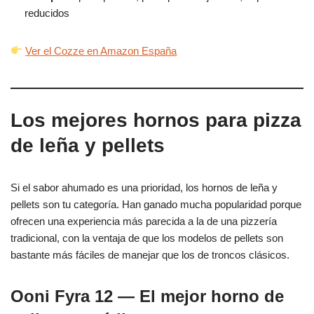
reducidos
Ver el Cozze en Amazon España
Los mejores hornos para pizza
de leña y pellets
Si el sabor ahumado es una prioridad, los hornos de leña y
pellets son tu categoría. Han ganado mucha popularidad porque
ofrecen una experiencia más parecida a la de una pizzería
tradicional, con la ventaja de que los modelos de pellets son
bastante más fáciles de manejar que los de troncos clásicos.
Ooni Fyra 12 — El mejor horno de