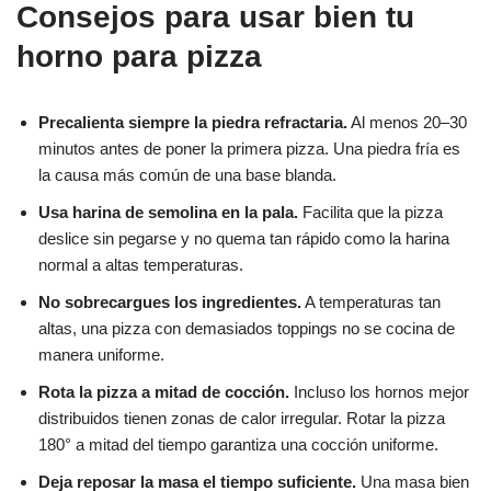
Consejos para usar bien tu
horno para pizza
Precalienta siempre la piedra refractaria.
Al menos 20–30
minutos antes de poner la primera pizza. Una piedra fría es
la causa más común de una base blanda.
Usa harina de semolina en la pala.
Facilita que la pizza
deslice sin pegarse y no quema tan rápido como la harina
normal a altas temperaturas.
No sobrecargues los ingredientes.
A temperaturas tan
altas, una pizza con demasiados toppings no se cocina de
manera uniforme.
Rota la pizza a mitad de cocción.
Incluso los hornos mejor
distribuidos tienen zonas de calor irregular. Rotar la pizza
180° a mitad del tiempo garantiza una cocción uniforme.
Deja reposar la masa el tiempo suficiente.
Una masa bien