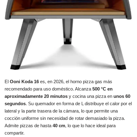
El
Ooni Koda 16
es, en 2026, el horno pizza gas más
recomendado para uso doméstico. Alcanza
500 °C en
aproximadamente 20 minutos
y cocina una pizza en
unos 60
segundos
. Su quemador en forma de L distribuye el calor por el
lateral y la parte trasera de la cámara, lo que permite una
cocción uniforme sin necesidad de rotar demasiado la pizza.
Admite pizzas de hasta
40 cm
, lo que lo hace ideal para
compartir.