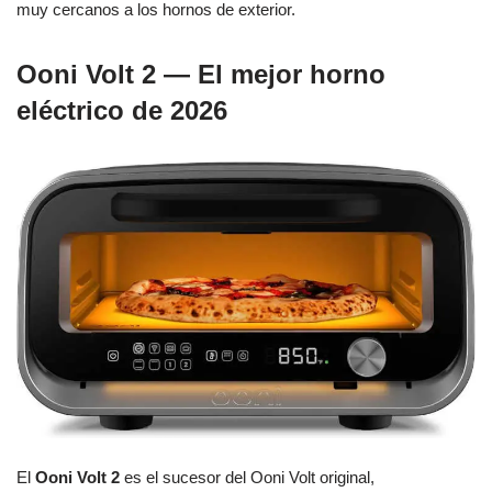
muy cercanos a los hornos de exterior.
Ooni Volt 2 — El mejor horno
eléctrico de 2026
El
Ooni Volt 2
es el sucesor del Ooni Volt original,