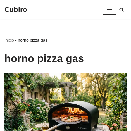
Cubiro
Saltar
al
contenido
Inicio
-
horno pizza gas
horno pizza gas