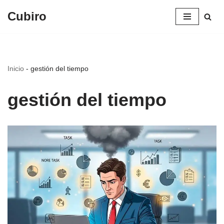
Cubiro
Saltar
al
contenido
Inicio
-
gestión del tiempo
gestión del tiempo