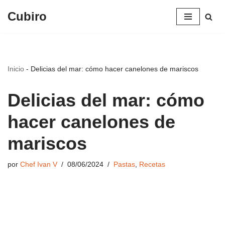
Cubiro
Saltar
al
contenido
Inicio
-
Delicias del mar: cómo hacer canelones de mariscos
Delicias del mar: cómo
hacer canelones de
mariscos
por
Chef Ivan V
08/06/2024
Pastas
,
Recetas