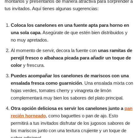
montarlos y presentarlos de manera atractiva para sorprender a
tus invitados. Aquí tienes algunas sugerencias:
Coloca los canelones en una fuente apta para horno en
una sola capa
. Asegúrate de que estén bien distribuidos y
no muy apretados.
Al momento de servir, decora la fuente con
unas ramitas de
perejil fresco o albahaca picada para añadir un toque de
color
y frescura.
Puedes acompañar los canelones de mariscos con una
ensalada fresca como guarnición
. Una ensalada mixta con
hojas verdes, tomates cherry y vinagreta de limón
complementará muy bien los sabores del plato principal.
Otra opción deliciosa es servir los canelones junto a
pan
recién horneado
, como baguettes o pan de ajo. Esto
permitirá a tus invitados disfrutar de los jugosos sabores de
los mariscos junto con una textura crujiente y un toque de
sabor adicional.