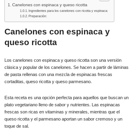
o
p
Canelones con espinaca y queso ricotta
k
Ingredientes para los canelones con ricotta y espinaca:
Preparación:
Canelones con espinaca y
queso ricotta
Los canelones con espinaca y queso ricotta son una versión
clásica y popular de los canelones. Se hacen a partir de láminas
de pasta rellenas con una mezcla de espinacas frescas
cortaditas, queso ricotta y queso parmesano.
Esta receta es una opción perfecta para aquellos que buscan un
plato vegetariano lleno de sabor y nutrientes. Las espinacas
frescas son ricas en vitaminas y minerales, mientras que el
queso ricotta y el parmesano aportan un sabor cremoso y un
toque de sal.