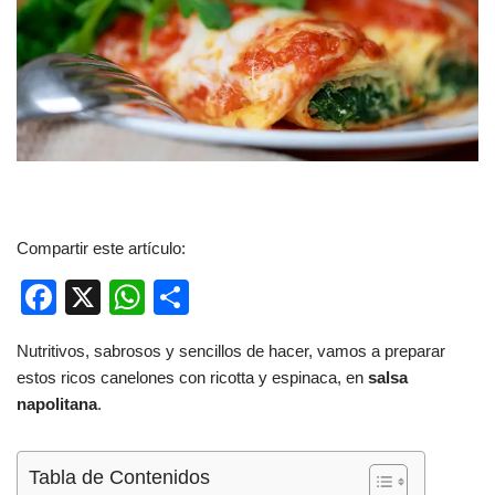
Compartir este artículo:
F
X
W
C
a
h
o
Nutritivos, sabrosos y sencillos de hacer, vamos a preparar
c
at
m
estos ricos canelones con ricotta y espinaca, en
salsa
e
s
p
napolitana
.
b
A
ar
o
p
tir
Tabla de Contenidos