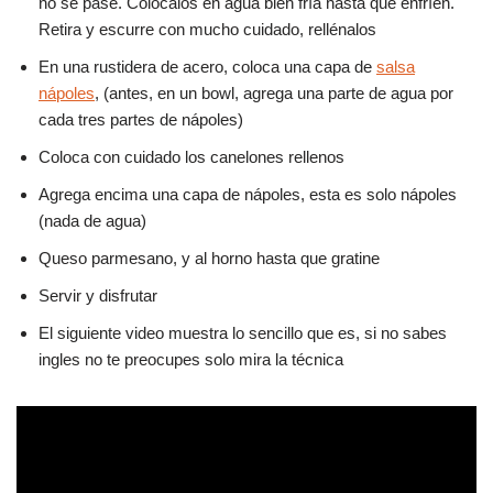
no se pase. Colócalos en agua bien fría hasta que enfríen.
Retira y escurre con mucho cuidado, rellénalos
En una rustidera de acero, coloca una capa de
salsa
nápoles
, (antes, en un bowl, agrega una parte de agua por
cada tres partes de nápoles)
Coloca con cuidado los canelones rellenos
Agrega encima una capa de nápoles, esta es solo nápoles
(nada de agua)
Queso parmesano, y al horno hasta que gratine
Servir y disfrutar
El siguiente video muestra lo sencillo que es, si no sabes
ingles no te preocupes solo mira la técnica