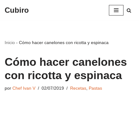
Cubiro
Saltar
al
contenido
Inicio
-
Cómo hacer canelones con ricotta y espinaca
Cómo hacer canelones
con ricotta y espinaca
por
Chef Ivan V
02/07/2019
Recetas
,
Pastas