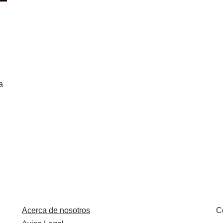
a
Acerca de nosotros
C