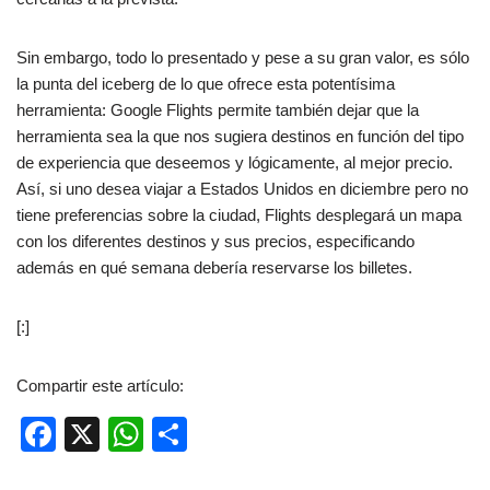
Sin embargo, todo lo presentado y pese a su gran valor, es sólo
la punta del iceberg de lo que ofrece esta potentísima
herramienta: Google Flights permite también dejar que la
herramienta sea la que nos sugiera destinos en función del tipo
de experiencia que deseemos y lógicamente, al mejor precio.
Así, si uno desea viajar a Estados Unidos en diciembre pero no
tiene preferencias sobre la ciudad, Flights desplegará un mapa
con los diferentes destinos y sus precios, especificando
además en qué semana debería reservarse los billetes.
[:]
Compartir este artículo:
F
X
W
C
a
h
o