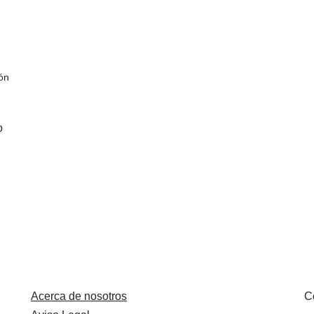
ón
o
Acerca de nosotros
C