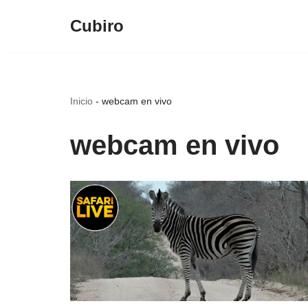
Cubiro
Saltar
al
contenido
Inicio
-
webcam en vivo
webcam en vivo