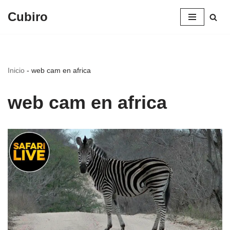
Cubiro
Saltar
al
contenido
Inicio
-
web cam en africa
web cam en africa