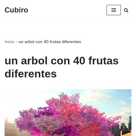
Cubiro
Saltar
al
contenido
Inicio
-
un arbol con 40 frutas diferentes
un arbol con 40 frutas
diferentes