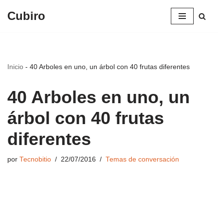
Cubiro
Saltar
al
contenido
Inicio
-
40 Arboles en uno, un árbol con 40 frutas diferentes
40 Arboles en uno, un
árbol con 40 frutas
diferentes
por
Tecnobitio
22/07/2016
Temas de conversación