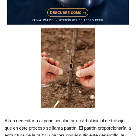
Aken necesitaría al principio plantar un árbol inicial de trabajo,
que en este proceso se llama patrón. El patrón proporcionaría la
estructura de la raíz y una vez con el suficiente desarrollo le