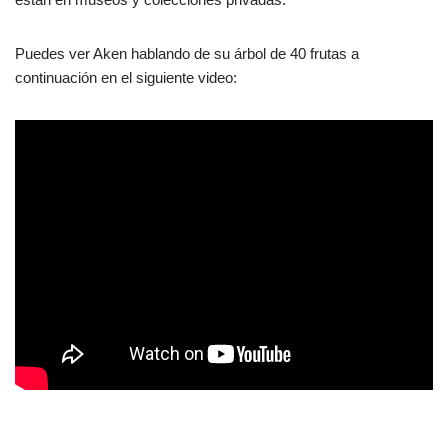
Puedes ver Aken hablando de su árbol de 40 frutas a
continuación en el siguiente video: