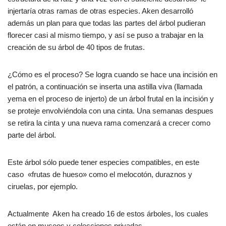
injertaría otras ramas de otras especies. Aken desarrolló
además un plan para que todas las partes del árbol pudieran
florecer casi al mismo tiempo, y así se puso a trabajar en la
creación de su árbol de 40 tipos de frutas.
¿Cómo es el proceso? Se logra cuando se hace una incisión en
el patrón, a continuación se inserta una astilla viva (llamada
yema en el proceso de injerto) de un árbol frutal en la incisión y
se proteje envolviéndola con una cinta. Una semanas despues
se retira la cinta y una nueva rama comenzará a crecer como
parte del árbol.
Este árbol sólo puede tener especies compatibles, en este
caso «frutas de hueso» como el melocotón, duraznos y
ciruelas, por ejemplo.
Actualmente Aken ha creado 16 de estos árboles, los cuales
están en museos y colecciones privadas.