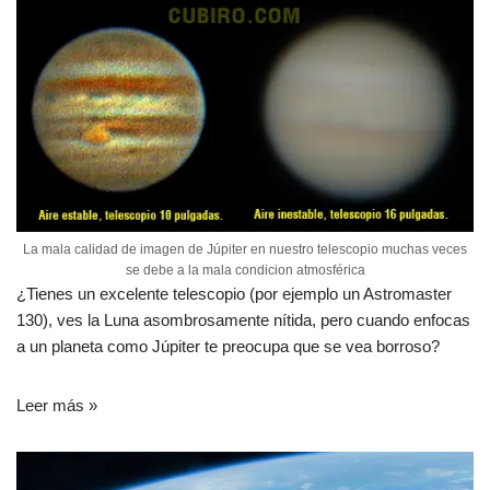
La mala calidad de imagen de Júpiter en nuestro telescopio muchas veces
se debe a la mala condicion atmosférica
¿Tienes un excelente telescopio (por ejemplo un Astromaster
130), ves la Luna asombrosamente nítida, pero cuando enfocas
a un planeta como Júpiter te preocupa que se vea borroso?
Leer más »