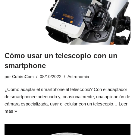
Cómo usar un telescopio con un
smartphone
por
CubiroCom
08/10/2022
Astronomia
¿Cómo adaptar el smartphone al telescopio? Con el adaptador
de smartphonee adecuado y, ocasionalmente, una aplicación de
cámara especializada, usar el celular con un telescopio…
Leer
más »