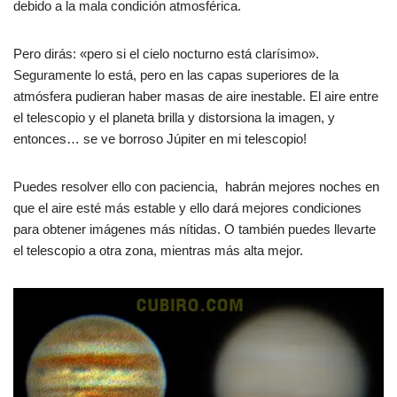
debido a la mala condición atmosférica.
Pero dirás: «pero si el cielo nocturno está clarísimo».
Seguramente lo está, pero en las capas superiores de la
atmósfera pudieran haber masas de aire inestable. El aire entre
el telescopio y el planeta brilla y distorsiona la imagen, y
entonces… se ve borroso Júpiter en mi telescopio!
Puedes resolver ello con paciencia, habrán mejores noches en
que el aire esté más estable y ello dará mejores condiciones
para obtener imágenes más nítidas. O también puedes llevarte
el telescopio a otra zona, mientras más alta mejor.