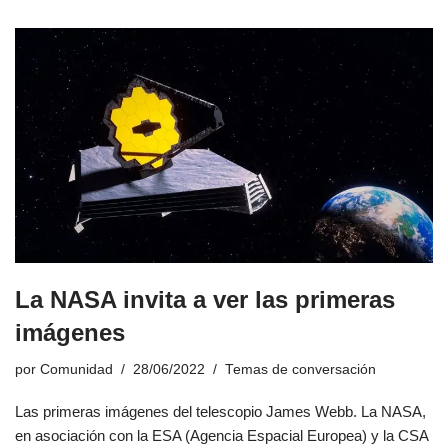
La NASA invita a ver las primeras
imágenes
por
Comunidad
28/06/2022
Temas de conversación
Las primeras imágenes del telescopio James Webb. La NASA,
en asociación con la ESA (Agencia Espacial Europea) y la CSA