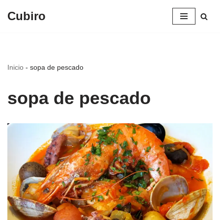
Cubiro
Saltar
al
contenido
Inicio
-
sopa de pescado
sopa de pescado