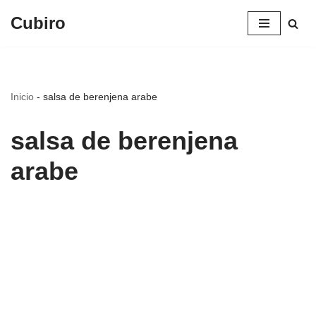
Cubiro
Saltar
al
contenido
Inicio
-
salsa de berenjena arabe
salsa de berenjena
arabe