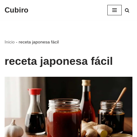
Cubiro
Saltar
al
contenido
Inicio
-
receta japonesa fácil
receta japonesa fácil