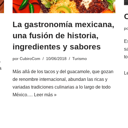
La gastronomía mexicana,
p
una fusión de historia,
E
ingredientes y sabores
s
to
por
CubiroCom
10/06/2018
Turismo
,
a
Más allá de los tacos y del guacamole, que gozan
L
de renombre internacional, abundan las ricas y
variadas tradiciones culinarias a lo largo de todo
México.…
Leer más »