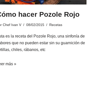
Cómo hacer Pozole Rojo
or
Chef Ivan V
08/02/2015
Recetas
sta es la receta del Pozole Rojo, una sinfonía de
abores que no pueden estar sin su guarnición de
rtillas, chiles, rábanos, etc
eer más »