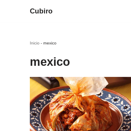
Cubiro
Saltar
al
contenido
Inicio
-
mexico
mexico