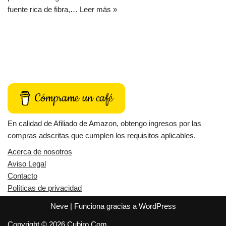
fuente rica de fibra,…
Leer más »
Cómprame un café
En calidad de Afiliado de Amazon, obtengo ingresos por las
compras adscritas que cumplen los requisitos aplicables.
Acerca de nosotros
Aviso Legal
Contacto
Políticas de privacidad
Neve
| Funciona gracias a
WordPress
Copyright © 2026 Cubiro.Com