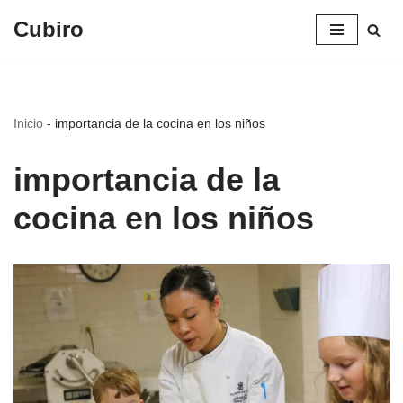
Cubiro
Saltar
al
contenido
Inicio
-
importancia de la cocina en los niños
importancia de la
cocina en los niños