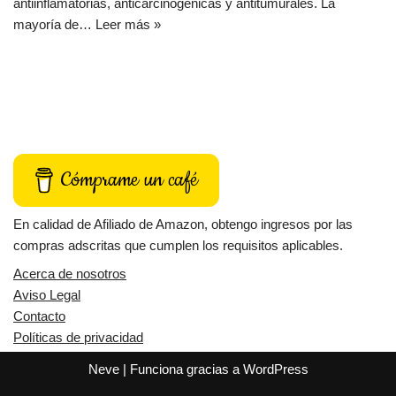
antiinflamatorias, anticarcinogénicas y antitumurales. La
mayoría de…
Leer más »
Cómprame un café
En calidad de Afiliado de Amazon, obtengo ingresos por las
compras adscritas que cumplen los requisitos aplicables.
Acerca de nosotros
Aviso Legal
Contacto
Políticas de privacidad
Neve
| Funciona gracias a
WordPress