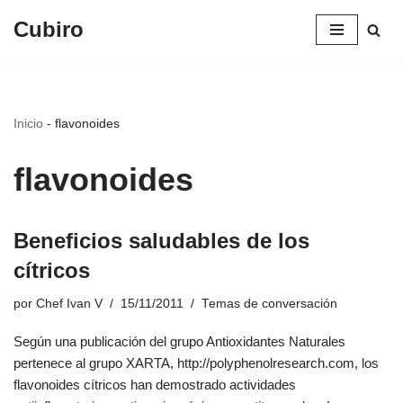
Cubiro
Saltar
al
contenido
Inicio
-
flavonoides
flavonoides
Beneficios saludables de los
cítricos
por
Chef Ivan V
15/11/2011
Temas de conversación
Según una publicación del grupo Antioxidantes Naturales
pertenece al grupo XARTA, http://polyphenolresearch.com, los
flavonoides cítricos han demostrado actividades