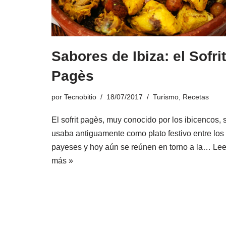
Sabores de Ibiza: el Sofrit
Pagès
por
Tecnobitio
18/07/2017
Turismo
,
Recetas
El sofrit pagès, muy conocido por los ibicencos, 
usaba antiguamente como plato festivo entre los
payeses y hoy aún se reúnen en torno a la…
Lee
más »