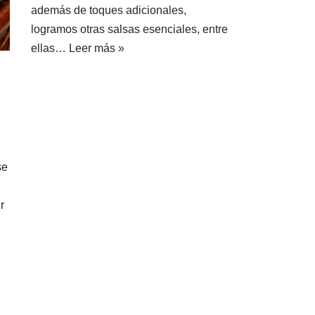
además de toques adicionales,
logramos otras salsas esenciales, entre
ellas…
Leer más »
se
r