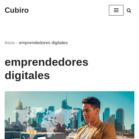
Cubiro
Saltar
al
contenido
Inicio
-
emprendedores digitales
emprendedores
digitales