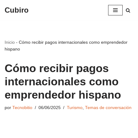
Cubiro
Saltar
al
contenido
Inicio
-
Cómo recibir pagos internacionales como emprendedor
hispano
Cómo recibir pagos
internacionales como
emprendedor hispano
por
Tecnobitio
06/06/2025
Turismo
,
Temas de conversación