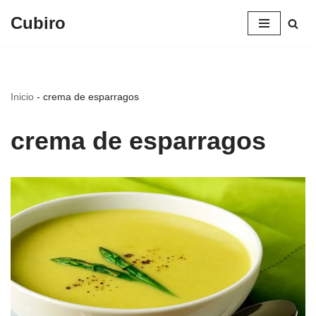
Cubiro
Saltar
al
contenido
Inicio
-
crema de esparragos
crema de esparragos