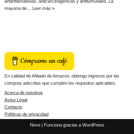
antiinflamatorias, anticarcinogénicas y antitumurales. La
mayoría de…
Leer más »
Cómprame un café
En calidad de Afiliado de Amazon, obtengo ingresos por las
compras adscritas que cumplen los requisitos aplicables.
Acerca de nosotros
Aviso Legal
Contacto
Políticas de privacidad
Neve
| Funciona gracias a
WordPress