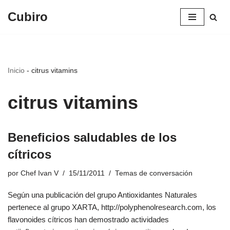
Cubiro
Saltar
al
contenido
Inicio
-
citrus vitamins
citrus vitamins
Beneficios saludables de los
cítricos
por
Chef Ivan V
15/11/2011
Temas de conversación
Según una publicación del grupo Antioxidantes Naturales
pertenece al grupo XARTA, http://polyphenolresearch.com, los
flavonoides cítricos han demostrado actividades