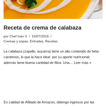
Receta de crema de calabaza
por
Chef Ivan V
15/07/2016
Cremas y sopas
,
Entradas
,
Recetas
La calabaza (zapallo, auyama) tiene un alto contenido de beta-
carotenos, lo que la hace ideal por su aporte nutricional;
además tiene buena cantidad de fibra. Una…
Leer más »
En calidad de Afiliado de Amazon, obtengo ingresos por las