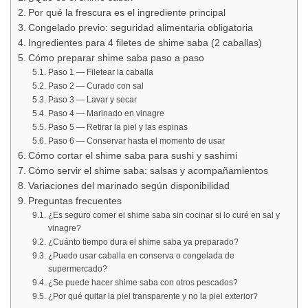
Por qué la frescura es el ingrediente principal
Congelado previo: seguridad alimentaria obligatoria
Ingredientes para 4 filetes de shime saba (2 caballas)
Cómo preparar shime saba paso a paso
Paso 1 — Filetear la caballa
Paso 2 — Curado con sal
Paso 3 — Lavar y secar
Paso 4 — Marinado en vinagre
Paso 5 — Retirar la piel y las espinas
Paso 6 — Conservar hasta el momento de usar
Cómo cortar el shime saba para sushi y sashimi
Cómo servir el shime saba: salsas y acompañamientos
Variaciones del marinado según disponibilidad
Preguntas frecuentes
¿Es seguro comer el shime saba sin cocinar si lo curé en sal y
vinagre?
¿Cuánto tiempo dura el shime saba ya preparado?
¿Puedo usar caballa en conserva o congelada de
supermercado?
¿Se puede hacer shime saba con otros pescados?
¿Por qué quitar la piel transparente y no la piel exterior?