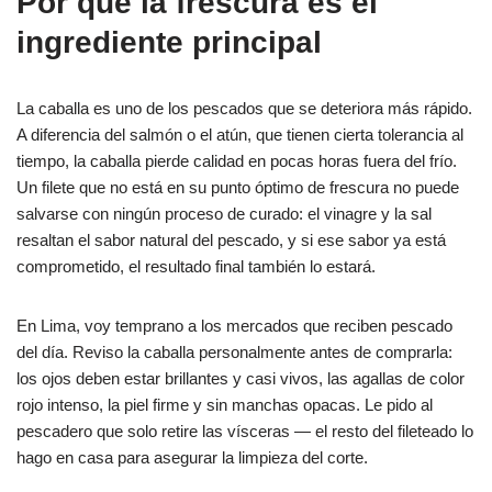
Por qué la frescura es el
ingrediente principal
La caballa es uno de los pescados que se deteriora más rápido.
A diferencia del salmón o el atún, que tienen cierta tolerancia al
tiempo, la caballa pierde calidad en pocas horas fuera del frío.
Un filete que no está en su punto óptimo de frescura no puede
salvarse con ningún proceso de curado: el vinagre y la sal
resaltan el sabor natural del pescado, y si ese sabor ya está
comprometido, el resultado final también lo estará.
En Lima, voy temprano a los mercados que reciben pescado
del día. Reviso la caballa personalmente antes de comprarla:
los ojos deben estar brillantes y casi vivos, las agallas de color
rojo intenso, la piel firme y sin manchas opacas. Le pido al
pescadero que solo retire las vísceras — el resto del fileteado lo
hago en casa para asegurar la limpieza del corte.