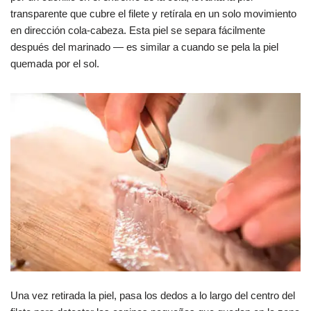
transparente que cubre el filete y retírala en un solo movimiento
en dirección cola-cabeza. Esta piel se separa fácilmente
después del marinado — es similar a cuando se pela la piel
quemada por el sol.
Una vez retirada la piel, pasa los dedos a lo largo del centro del