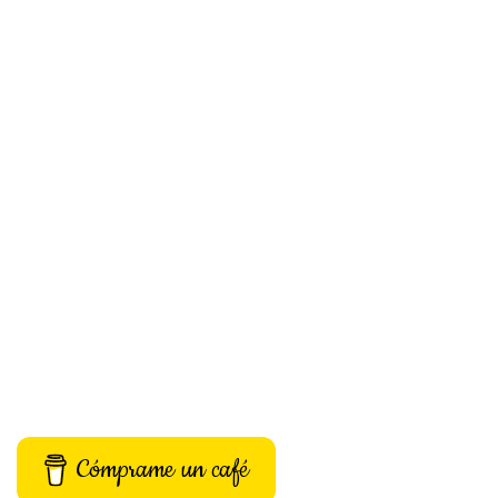
Cómprame un café