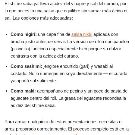
El shime saba ya lleva acidez del vinagre y sal del curado, por
lo que necesita una salsa que equilibre sin sumar más ácido ni
sal. Las opciones más adecuadas:
Como nigiri:
una capa fina de
salsa nikiri
aplicada con
brocha justo antes de servir. La versión de nikiri con papelón
(piloncillo) funciona especialmente bien porque su dulzor
contrasta con la acidez del curado.
Como sashimi:
jengibre encurtido (gari) y wasabi al
costado. No lo sumerjas en soya directamente — el curado
ya aportó sal suficiente.
Como maki:
acompañado de pepino y un poco de pasta de
aguacate dentro del roll. La grasa del aguacate redondea la
acidez del shime saba.
Para armar cualquiera de estas presentaciones necesitas el
arroz preparado correctamente. El proceso completo está en la