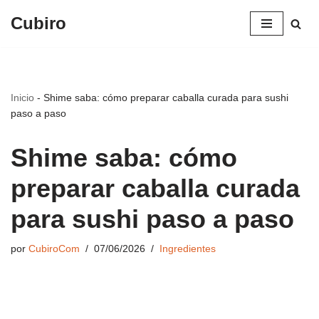
Cubiro
Saltar
al
contenido
Inicio
-
Shime saba: cómo preparar caballa curada para sushi
paso a paso
Shime saba: cómo
preparar caballa curada
para sushi paso a paso
por
CubiroCom
07/06/2026
Ingredientes