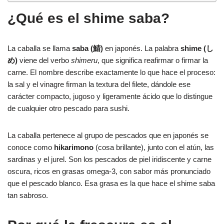
¿Qué es el shime saba?
La caballa se llama
saba (鯖)
en japonés. La palabra
shime (し
め)
viene del verbo
shimeru
, que significa reafirmar o firmar la
carne. El nombre describe exactamente lo que hace el proceso:
la sal y el vinagre firman la textura del filete, dándole ese
carácter compacto, jugoso y ligeramente ácido que lo distingue
de cualquier otro pescado para sushi.
La caballa pertenece al grupo de pescados que en japonés se
conoce como
hikarimono
(cosa brillante), junto con el atún, las
sardinas y el jurel. Son los pescados de piel iridiscente y carne
oscura, ricos en grasas omega-3, con sabor más pronunciado
que el pescado blanco. Esa grasa es la que hace el shime saba
tan sabroso.