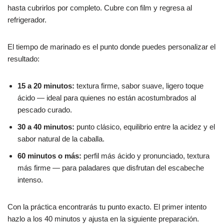
hasta cubrirlos por completo. Cubre con film y regresa al
refrigerador.
El tiempo de marinado es el punto donde puedes personalizar el
resultado:
15 a 20 minutos:
textura firme, sabor suave, ligero toque
ácido — ideal para quienes no están acostumbrados al
pescado curado.
30 a 40 minutos:
punto clásico, equilibrio entre la acidez y el
sabor natural de la caballa.
60 minutos o más:
perfil más ácido y pronunciado, textura
más firme — para paladares que disfrutan del escabeche
intenso.
Con la práctica encontrarás tu punto exacto. El primer intento
hazlo a los 40 minutos y ajusta en la siguiente preparación.