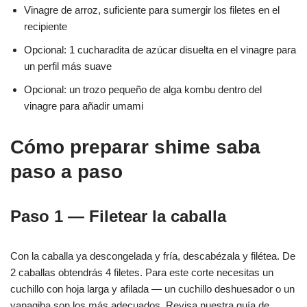
Vinagre de arroz, suficiente para sumergir los filetes en el
recipiente
Opcional: 1 cucharadita de azúcar disuelta en el vinagre para
un perfil más suave
Opcional: un trozo pequeño de alga kombu dentro del
vinagre para añadir umami
Cómo preparar shime saba
paso a paso
Paso 1 — Filetear la caballa
Con la caballa ya descongelada y fría, descabézala y filétea. De
2 caballas obtendrás 4 filetes. Para este corte necesitas un
cuchillo con hoja larga y afilada — un cuchillo deshuesador o un
yanagiba son los más adecuados. Revisa nuestra guía de