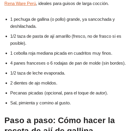
Rena Ware Perú
, ideales para guisos de larga cocción.
1 pechuga de gallina (o pollo) grande, ya sancochada y
deshilachada.
1/2 taza de pasta de ají amarillo (fresco, no de frasco si es
posible).
1 cebolla roja mediana picada en cuadritos muy finos.
4 panes franceses o 6 rodajas de pan de molde (sin bordes).
1/2 taza de leche evaporada.
2 dientes de ajo molidos.
Pecanas picadas (opcional, para el toque de autor).
Sal, pimienta y comino al gusto.
Paso a paso: Cómo hacer la
receta de ají de gallina