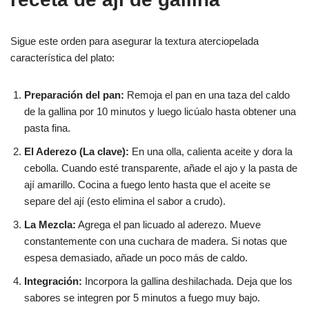
Sigue este orden para asegurar la textura aterciopelada
característica del plato:
Preparación del pan:
Remoja el pan en una taza del caldo
de la gallina por 10 minutos y luego licúalo hasta obtener una
pasta fina.
El Aderezo (La clave):
En una olla, calienta aceite y dora la
cebolla. Cuando esté transparente, añade el ajo y la pasta de
ají amarillo. Cocina a fuego lento hasta que el aceite se
separe del ají (esto elimina el sabor a crudo).
La Mezcla:
Agrega el pan licuado al aderezo. Mueve
constantemente con una cuchara de madera. Si notas que
espesa demasiado, añade un poco más de caldo.
Integración:
Incorpora la gallina deshilachada. Deja que los
sabores se integren por 5 minutos a fuego muy bajo.