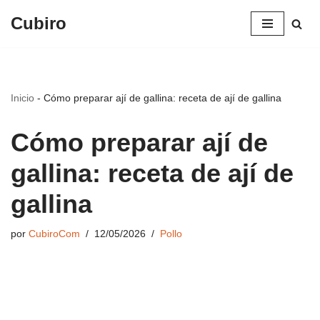
Cubiro
Saltar
al
contenido
Inicio
-
Cómo preparar ají de gallina: receta de ají de gallina
Cómo preparar ají de
gallina: receta de ají de
gallina
por
CubiroCom
12/05/2026
Pollo