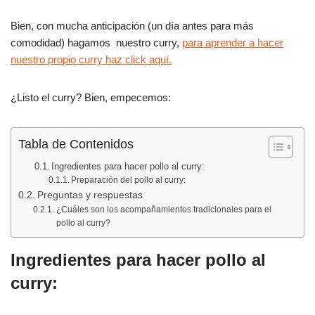
o
p
Bien, con mucha anticipación (un día antes para más
k
comodidad) hagamos nuestro curry,
para aprender a hacer
nuestro propio curry haz click aquí.
¿Listo el curry? Bien, empecemos:
Tabla de Contenidos
Ingredientes para hacer pollo al curry:
Preparación del pollo al curry:
Preguntas y respuestas
¿Cuáles son los acompañamientos tradicionales para el
pollo al curry?
Ingredientes para hacer pollo al
curry: