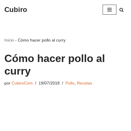
Cubiro
Saltar
al
contenido
Inicio
-
Cómo hacer pollo al curry
Cómo hacer pollo al
curry
por
CubiroCom
19/07/2018
Pollo
,
Recetas