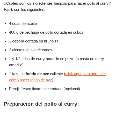
¿Cuáles son los ingredientes básicos para hacer pollo al curry?
Fácil, son los siguientes:
4 cdas de aceite
400 g de pechuga de pollo cortada en cubos
1 cebolla cortada en brunoise
2 dientes de ajo triturados
1 y 1/2 cdas de curry amarillo en polvo (o pasta de curry
amarillo)
1 taza de
fondo de ave
caliente (
click aquí para aprender
cómo hacer fondo de ave
)
Perejil fresco finamente cortado (opcional)
Preparación del pollo al curry: