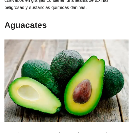
cultivados en granjas contienen una letanía de toxinas
peligrosas y sustancias químicas dañinas.
Aguacates