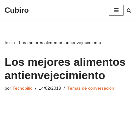
Cubiro
Saltar
al
contenido
Inicio
-
Los mejores alimentos antienvejecimiento
Los mejores alimentos
antienvejecimiento
por
Tecnobitio
14/02/2019
Temas de conversación