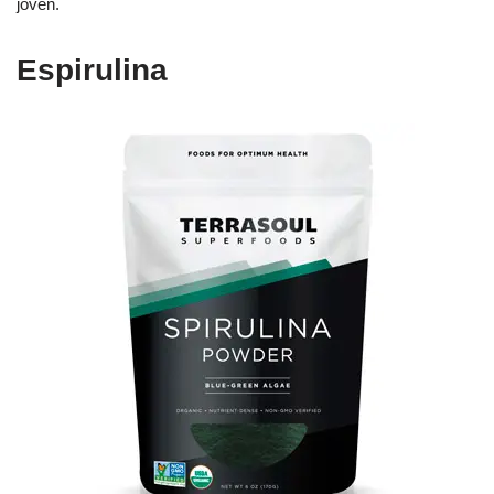
joven.
Espirulina