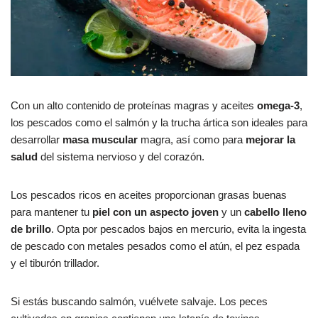
Con un alto contenido de proteínas magras y aceites
omega-3
,
los pescados como el salmón y la trucha ártica son ideales para
desarrollar
masa muscular
magra, así como para
mejorar la
salud
del sistema nervioso y del corazón.
Los pescados ricos en aceites proporcionan grasas buenas
para mantener tu
piel con un aspecto joven
y un
cabello lleno
de brillo
. Opta por pescados bajos en mercurio, evita la ingesta
de pescado con metales pesados como el atún, el pez espada
y el tiburón trillador.
Si estás buscando salmón, vuélvete salvaje. Los peces