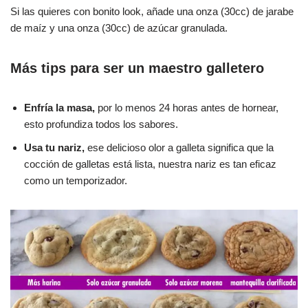
Si las quieres con bonito look, añade una onza (30cc) de jarabe
de maíz y una onza (30cc) de azúcar granulada.
Más tips para ser un maestro galletero
Enfría la masa,
por lo menos 24 horas antes de hornear,
esto profundiza todos los sabores.
Usa tu nariz,
ese delicioso olor a galleta significa que la
cocción de galletas está lista, nuestra nariz es tan eficaz
como un temporizador.