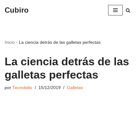
Cubiro
Saltar
al
contenido
Inicio
-
La ciencia detrás de las galletas perfectas
La ciencia detrás de las
galletas perfectas
por
Tecnobitio
15/12/2019
Galletas