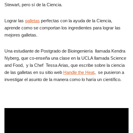
Stewart, pero sí de la Ciencia.
o
p
tir
o
p
Lograr las
galletas
perfectas con la ayuda de la Ciencia,
k
aprende como se comportan los ingredientes para lograr las
mejores galletas.
Una estudiante de Postgrado de Bioingeniería llamada Kendra
Nyberg, que co-enseña una clase en la UCLA llamada Science
and Food, y la Chef Tessa Arias, que escribe sobre la ciencia
de las galletas en su sitio web
Handle the Heat
, se pusieron a
investigar el asunto de la manera como lo haría un científico.