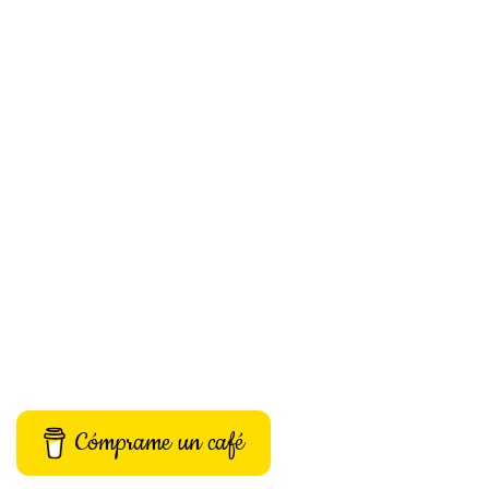
Cómprame un café