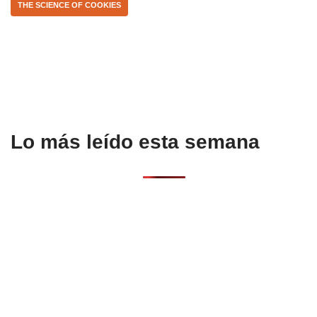
THE SCIENCE OF COOKIES
o
p
k
Lo más leído esta semana