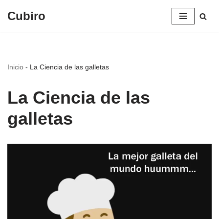
Cubiro
Saltar
al
contenido
Inicio
-
La Ciencia de las galletas
La Ciencia de las
galletas