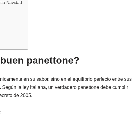
sta Navidad
 buen panettone?
icamente en su sabor, sino en el equilibrio perfecto entre sus
. Según la ley italiana, un verdadero panettone debe cumplir
ecreto de 2005​.
: