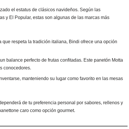
zado el estatus de clásicos navideños. Según las
s y El Popular​​, estas son algunas de las marcas más
que respeta la tradición italiana, Bindi ofrece una opción
n balance perfecto de frutas confitadas. Este panetón Motta
los conocedores.
nventarse, manteniendo su lugar como favorito en las mesas
dependerá de tu preferencia personal por sabores, rellenos y
n panettone caro como opción gourmet.