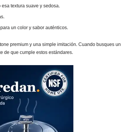
 esa textura suave y sedosa.
as.
ara un color y sabor auténticos.
nettone premium y una simple imitación. Cuando busques un
te de que cumple estos estándares​.