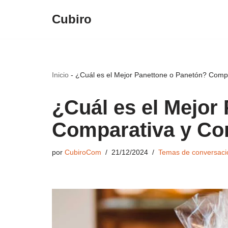
Cubiro
Saltar
al
contenido
Inicio
-
¿Cuál es el Mejor Panettone o Panetón? Comp
¿Cuál es el Mejor
Comparativa y Co
por
CubiroCom
21/12/2024
Temas de conversaci