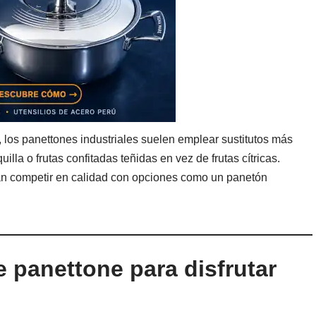
, los panettones industriales suelen emplear sustitutos más
la o frutas confitadas teñidas en vez de frutas cítricas.
an competir en calidad con opciones como un panetón
 panettone para disfrutar