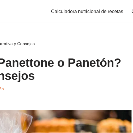
Calculadora nutricional de recetas
arativa y Consejos
 Panettone o Panetón?
nsejos
ón