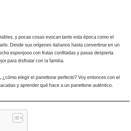
bles, y pocas cosas evocan tanto esta época como el
rlo. Desde sus orígenes italianos hasta convertirse en un
cocho esponjoso con frutas confitadas y pasas despierta
r para disfrutar con la familia.
 ¿cómo elegir el panettone perfecto? Voy entonces con el
acadas y aprender qué hace a un panettone auténtico.