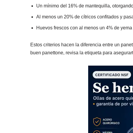
Un mínimo del 16% de mantequilla, otorgando
Al menos un 20% de cítricos confitados y pas
Huevos frescos con al menos un 4% de yema p
Estos criterios hacen la diferencia entre un pa
buen panettone, revisa la etiqueta para asegurar