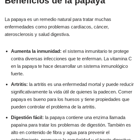
Beneficios de la papaya
La papaya es un remedio natural para tratar muchas
enfermedades como problemas cardíacos, cáncer,
aterosclerosis y salud digestiva.
Aumenta la inmunidad:
el sistema inmunitario te protege
contra diversas infecciones que te enferman. La vitamina C
en la papaya te hace desarrollar un sistema inmunológico
fuerte.
Artritis:
la artritis es una enfermedad mortal y puede reducir
significativamente la vida útil de quienes la padecen. Comer
papaya es bueno para los huesos y tiene propiedades que
pueden controlar el problema de la artritis.
Digestión fácil:
la papaya contiene una enzima llamada
papaína para tratar los problemas de digestión. También es
alto en contenido de fibra y agua para prevenir el
estreñimiento, promueve la regularidad y el tracto digestivo