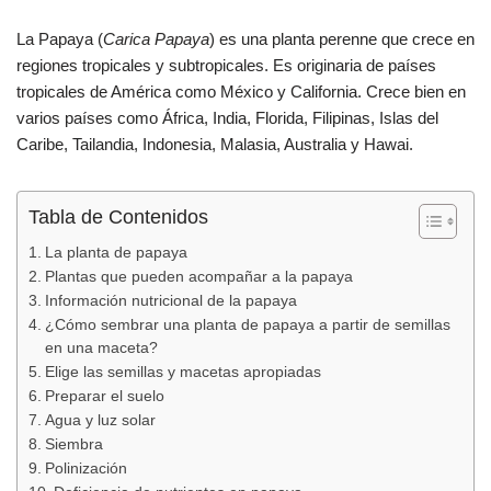
o
p
tir
La Papaya (
Carica Papaya
) es una planta perenne que crece en
o
p
regiones tropicales y subtropicales. Es originaria de países
k
tropicales de América como México y California. Crece bien en
varios países como África, India, Florida, Filipinas, Islas del
Caribe, Tailandia, Indonesia, Malasia, Australia y Hawai.
Tabla de Contenidos
La planta de papaya
Plantas que pueden acompañar a la papaya
Información nutricional de la papaya
¿Cómo sembrar una planta de papaya a partir de semillas
en una maceta?
Elige las semillas y macetas apropiadas
Preparar el suelo
Agua y luz solar
Siembra
Polinización