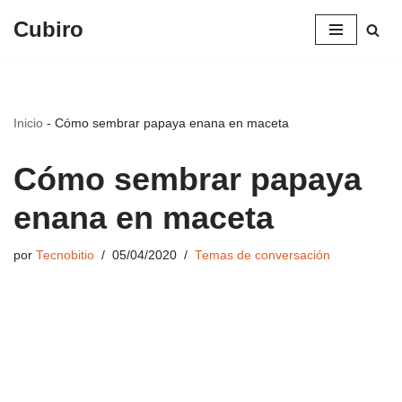
Cubiro
Saltar
al
contenido
Inicio
-
Cómo sembrar papaya enana en maceta
Cómo sembrar papaya
enana en maceta
por
Tecnobitio
05/04/2020
Temas de conversación