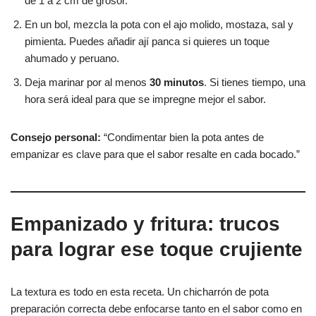
de 1 a 2 cm de grosor.
En un bol, mezcla la pota con el ajo molido, mostaza, sal y
pimienta. Puedes añadir ají panca si quieres un toque
ahumado y peruano.
Deja marinar por al menos
30 minutos
. Si tienes tiempo, una
hora será ideal para que se impregne mejor el sabor.
Consejo personal:
“Condimentar bien la pota antes de
empanizar es clave para que el sabor resalte en cada bocado.”
Empanizado y fritura: trucos
para lograr ese toque crujiente
La textura es todo en esta receta. Un chicharrón de pota
preparación correcta debe enfocarse tanto en el sabor como en