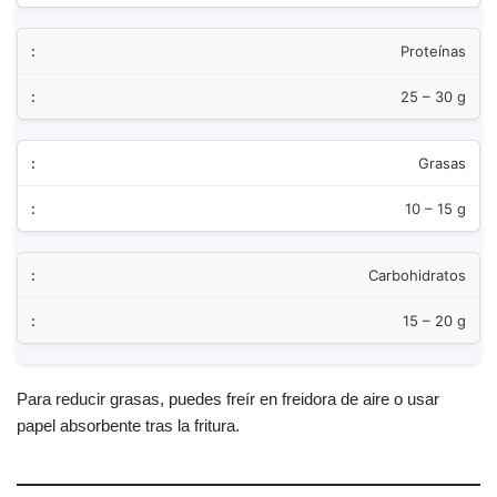
Proteínas
25 – 30 g
Grasas
10 – 15 g
Carbohidratos
15 – 20 g
Para reducir grasas, puedes freír en freidora de aire o usar
papel absorbente tras la fritura.