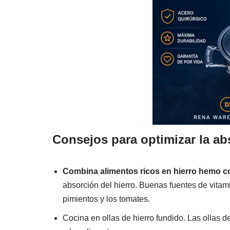
Consejos para optimizar la ab
Combina alimentos ricos en hierro hemo c
absorción del hierro. Buenas fuentes de vitami
pimientos y los tomates.
Cocina en ollas de hierro fundido. Las ollas 