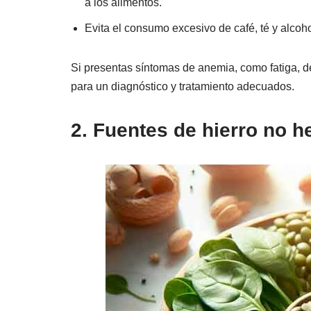
a los alimentos.
Evita el consumo excesivo de café, té y alcoho
Si presentas síntomas de anemia, como fatiga, deb
para un diagnóstico y tratamiento adecuados.
2. Fuentes de hierro no 