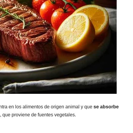
ntra en los alimentos de origen animal y que
se absorbe
, que proviene de fuentes vegetales.