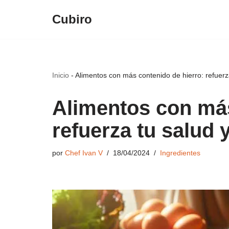
Cubiro
Saltar
al
contenido
Inicio
-
Alimentos con más contenido de hierro: refuer
Alimentos con más
refuerza tu salud
por
Chef Ivan V
18/04/2024
Ingredientes