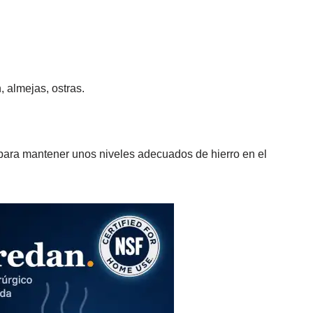
 almejas, ostras.
a para mantener unos niveles adecuados de hierro en el