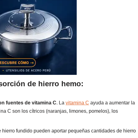
sorción de hierro hemo:
on fuentes de vitamina C
. La
vitamina C
ayuda a aumentar la
na C son los cítricos (naranjas, limones, pomelos), los
de hierro fundido pueden aportar pequeñas cantidades de hierro