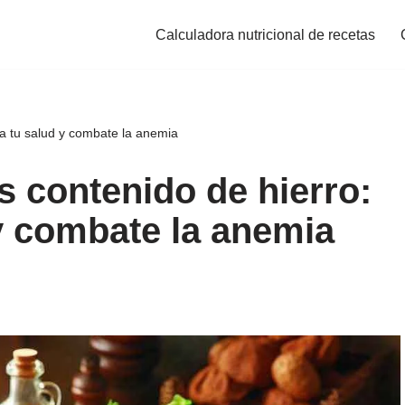
Calculadora nutricional de recetas
za tu salud y combate la anemia
 contenido de hierro:
 y combate la anemia