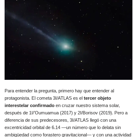
Para entender la pregunta, primero hay que entender al
protagonista. El cometa 3I/ATLAS es el
tercer objeto
interestelar confirmado
en cruzar nuestro sistema solar,
después de 1I/’Oumuamua (2017) y 2I/Borisov (2019). Pero a
diferencia de sus predecesores, 3I/ATLAS llegó con una
excentricidad orbital de 6.14 —un número que lo delata sin
ambigüedad como forastero gravitacional— y con una actividad