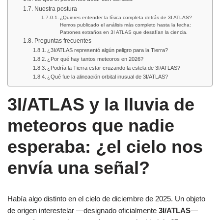
Nuestra postura
¿Quieres entender la física completa detrás de 3I ATLAS?
Hemos publicado el análisis más completo hasta la fecha:
Patrones extraños en 3I ATLAS que desafían la ciencia.
Preguntas frecuentes
¿3I/ATLAS representó algún peligro para la Tierra?
¿Por qué hay tantos meteoros en 2026?
¿Podría la Tierra estar cruzando la estela de 3I/ATLAS?
¿Qué fue la alineación orbital inusual de 3I/ATLAS?
3I/ATLAS y la lluvia de
meteoros que nadie
esperaba: ¿el cielo nos
envía una señal?
Había algo distinto en el cielo de diciembre de 2025. Un objeto
de origen interestelar —designado oficialmente
3I/ATLAS
—