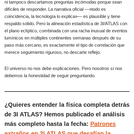
ni tampoco descartamos preguntas incómodas porque sean
difíciles de responder. La narrativa oficial —»todo es
coincidencia, la tecnología lo explica»— es plausible y tiene
respaldo sólido. Pero la alineación estadística de 3I/ATLAS con
el plano eclíptico, combinada con una racha inusual de eventos
lumínicos en múltiples continentes semanas después de su
paso más cercano, es exactamente el tipo de correlación que
merece seguimiento riguroso, no descarte reflejo.
El universo no nos debe explicaciones. Pero nosotros sí nos
debemos la honestidad de seguir preguntando.
¿Quieres entender la física completa detrás
de 3I ATLAS? Hemos publicado el análisis
más completo hasta la fecha:
Patrones
extraños en 3I ATLAS que desafían la