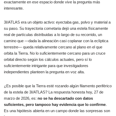
exactamente en ese espacio donde vive la pregunta más
interesante.
3I/ATLAS era un objeto activo: eyectaba gas, polvo y material a
su paso. Su trayectoria cometaria dejó una estela físicamente
real de partículas distribuidas a lo largo de su recorrido, un
camino que —dada la alineación casi coplanar con la eclíptica
terrestre— queda relativamente cercano al plano en el que
orbita la Tierra. No lo suficientemente cercano para un cruce
orbital directo según los cálculos actuales, pero sí lo
suficientemente intrigante para que investigadores
independientes planteen la pregunta en voz alta.
¿Es posible que la Tierra esté rozando algún filamento periférico
de la estela de 3I/ATLAS? La respuesta honesta hoy, 27 de
marzo de 2026, es:
no se ha descartado con datos
suficientes, pero tampoco hay evidencia que lo confirme
.
Es una hipótesis abierta en un campo donde las sorpresas son