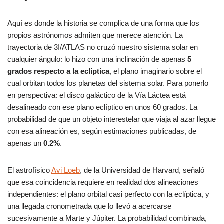
Aquí es donde la historia se complica de una forma que los
propios astrónomos admiten que merece atención. La
trayectoria de 3I/ATLAS no cruzó nuestro sistema solar en
cualquier ángulo: lo hizo con una inclinación de apenas
5
grados respecto a la eclíptica
, el plano imaginario sobre el
cual orbitan todos los planetas del sistema solar. Para ponerlo
en perspectiva: el disco galáctico de la Vía Láctea está
desalineado con ese plano eclíptico en unos 60 grados. La
probabilidad de que un objeto interestelar que viaja al azar llegue
con esa alineación es, según estimaciones publicadas, de
apenas un
0.2%
.
El astrofísico
Avi Loeb
, de la Universidad de Harvard, señaló
que esa coincidencia requiere en realidad dos alineaciones
independientes: el plano orbital casi perfecto con la eclíptica, y
una llegada cronometrada que lo llevó a acercarse
sucesivamente a Marte y Júpiter. La probabilidad combinada,