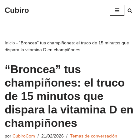
Cubiro
Saltar
al
contenido
Inicio
-
“Broncea” tus champiñones: el truco de 15 minutos que
dispara la vitamina D en champiñones
“Broncea” tus
champiñones: el truco
de 15 minutos que
dispara la vitamina D en
champiñones
por
CubiroCom
21/02/2026
Temas de conversación