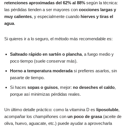
retenciones aproximadas del 62% al 88%
según la técnica:
las pérdidas tienden a ser mayores con
cocciones largas y
muy calientes
, y especialmente cuando
hierves y tiras el
agua
.
Si quieres ir a lo seguro, el método más recomendable es:
Salteado rápido en sartén o plancha
, a fuego medio y
poco tiempo (suele conservar más).
Horno a temperatura moderada
si prefieres asarlos, sin
pasarte de tiempo.
Si haces
sopas o guisos
, mejor:
no deseches el caldo
,
porque así minimizas pérdidas reales.
Un último detalle práctico: como la vitamina D es
liposoluble
,
acompañar los champiñones con
un poco de grasa
(aceite de
oliva, huevo, aguacate, etc.) puede ayudar a aprovecharla