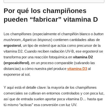
Por qué los champiñones
pueden “fabricar” vitamina D
Los champiñones (especialmente el champiñón blanco o
button
mushroom
,
Agaricus bisporus
) contienen cantidades altas de
ergosterol
, un tipo de esterol que actúa como precursor de la
vitamina D2. Cuando reciben radiación UV-B, ese ergosterol se
transforma por una reacción fotoquímica en
vitamina D2
(ergocalciferol)
, en un proceso comparable (salvando las
distancias) a cómo nuestra piel produce
vitamina D3
al
exponerse al sol.
Y aquí está el detalle clave: la mayoría de los champiñones
comerciales se cultivan en entornos controlados y con poca luz,
así que de entrada suelen aportar poca vitamina D… hasta que
tú mismo “activas” esa conversión con luz UV.