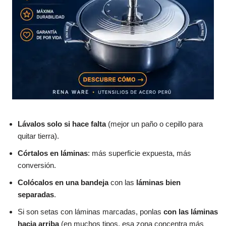
Lávalos solo si hace falta
(mejor un paño o cepillo para
quitar tierra).
Córtalos en láminas
: más superficie expuesta, más
conversión.
Colócalos en una bandeja
con las
láminas bien
separadas
.
Si son setas con láminas marcadas, ponlas
con las láminas
hacia arriba
(en muchos tipos, esa zona concentra más