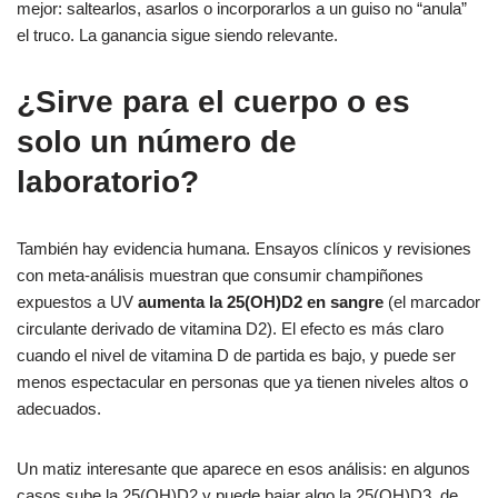
mejor: saltearlos, asarlos o incorporarlos a un guiso no “anula”
el truco. La ganancia sigue siendo relevante.
¿Sirve para el cuerpo o es
solo un número de
laboratorio?
También hay evidencia humana. Ensayos clínicos y revisiones
con meta-análisis muestran que consumir champiñones
expuestos a UV
aumenta la 25(OH)D2 en sangre
(el marcador
circulante derivado de vitamina D2). El efecto es más claro
cuando el nivel de vitamina D de partida es bajo, y puede ser
menos espectacular en personas que ya tienen niveles altos o
adecuados.
Un matiz interesante que aparece en esos análisis: en algunos
casos sube la 25(OH)D2 y puede bajar algo la 25(OH)D3, de